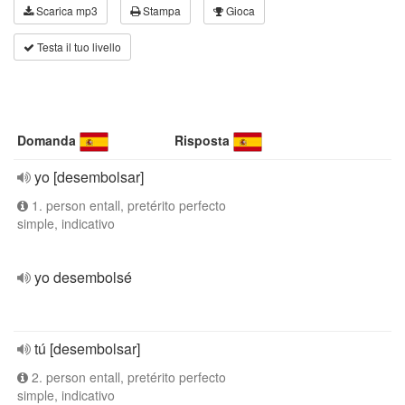
Scarica mp3
Stampa
Gioca
Testa il tuo livello
Domanda
Risposta
yo [desembolsar]
1. person entall, pretérito perfecto
simple, indicativo
yo desembolsé
tú [desembolsar]
2. person entall, pretérito perfecto
simple, indicativo