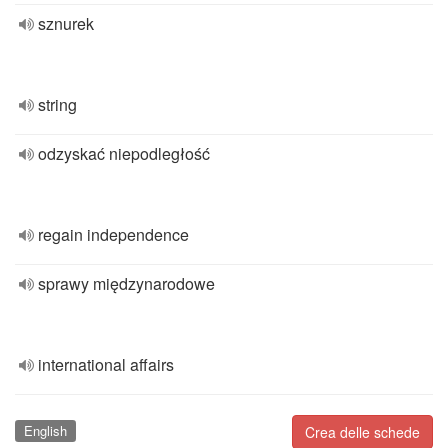
sznurek
string
odzyskać niepodległość
regain independence
sprawy międzynarodowe
international affairs
English
Crea delle schede