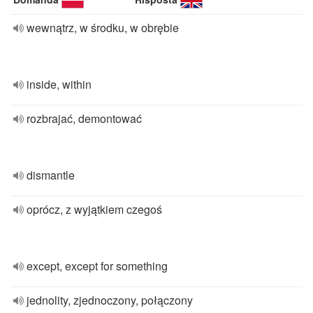
wewnątrz, w środku, w obrębie
inside, within
rozbrajać, demontować
dismantle
oprócz, z wyjątkiem czegoś
except, except for something
jednolity, zjednoczony, połączony