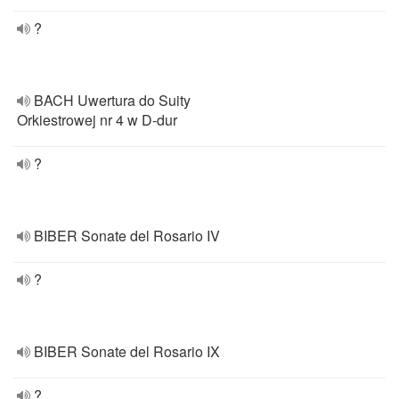
?
BACH Uwertura do Suity
Orkiestrowej nr 4 w D-dur
?
BIBER Sonate del Rosario IV
?
BIBER Sonate del Rosario IX
?