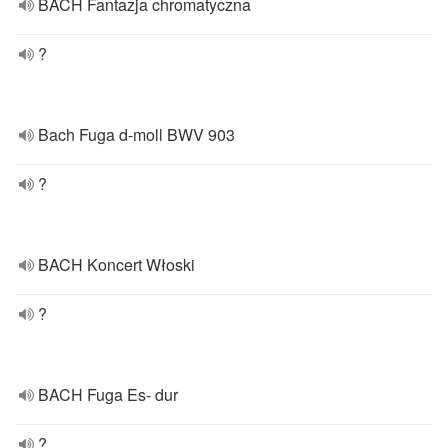
BACH Fantazja chromatyczna
?
Bach Fuga d-moll BWV 903
?
BACH Koncert Włoski
?
BACH Fuga Es- dur
?