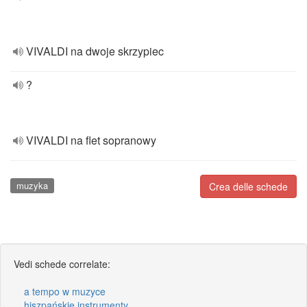
VIVALDI na dwoje skrzypiec
?
VIVALDI na flet sopranowy
muzyka
Crea delle schede
Vedi schede correlate:
a tempo w muzyce
hiszpańskie instrumenty