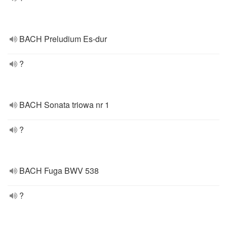
BACH Preludium Es-dur
?
BACH Sonata triowa nr 1
?
BACH Fuga BWV 538
?