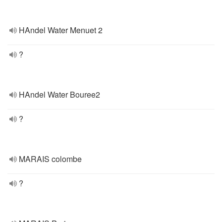
HAndel Water Menuet 2
?
HAndel Water Bouree2
?
MARAIS colombe
?