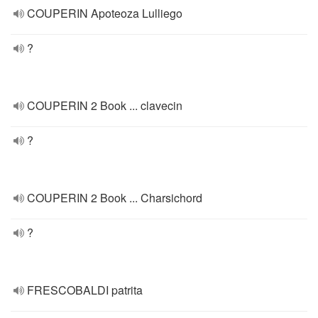
COUPERIN Apoteoza Lulliego
?
COUPERIN 2 Book ... clavecin
?
COUPERIN 2 Book ... Charsichord
?
FRESCOBALDI patrita