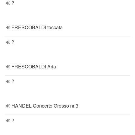
?
FRESCOBALDI toccata
?
FRESCOBALDI Aria
?
HANDEL Concerto Grosso nr 3
?