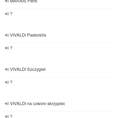
MARAIS Paris
?
VIVALDI Pastorella
?
VIVALDI Szczygieł
?
VIVALDI na czworo skrzypiec
?