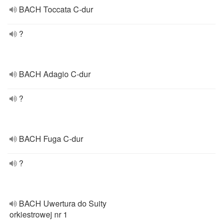
BACH Toccata C-dur
?
BACH Adagio C-dur
?
BACH Fuga C-dur
?
BACH Uwertura do Suity
orkiestrowej nr 1