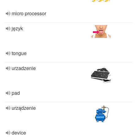
micro processor
język
tongue
urzadzenie
pad
urządzenie
device