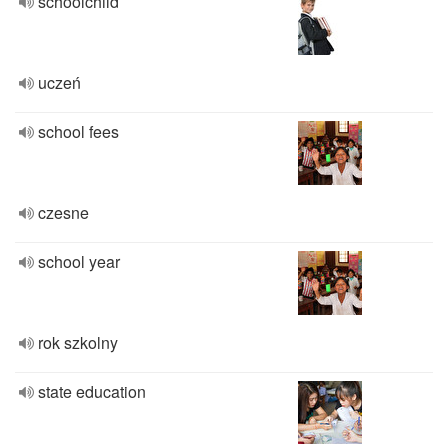
schoolchild
uczeń
school fees
czesne
school year
rok szkolny
state education