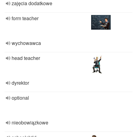
zajęcia dodatkowe
form teacher
wychowawca
head teacher
dyrektor
optional
nieobowiązkowe