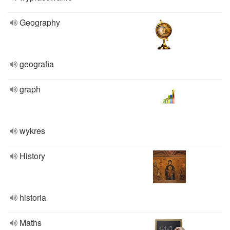
Geography
geografia
graph
wykres
History
historia
Maths