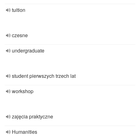
tuition
czesne
undergraduate
student pierwszych trzech lat
workshop
zajęcia praktyczne
Humanities