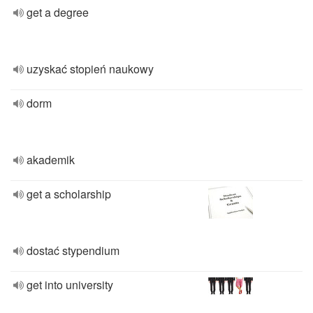
get a degree
uzyskać stopień naukowy
dorm
akademik
get a scholarship
dostać stypendium
get into university