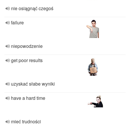
nie osiągnąć czegoś
failure
niepowodzenie
get poor results
uzyskać słabe wyniki
have a hard time
mieć trudności