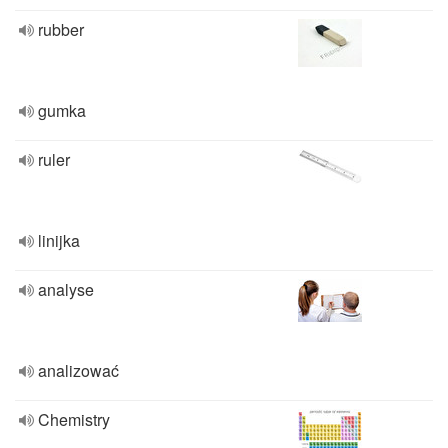
rubber
gumka
ruler
linijka
analyse
analizować
Chemistry