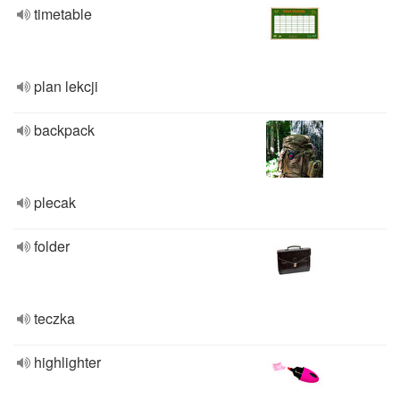
timetable
plan lekcji
backpack
plecak
folder
teczka
highlighter