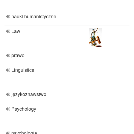
nauki humanistyczne
Law
prawo
Linguistics
językoznawstwo
Psychology
psychologia