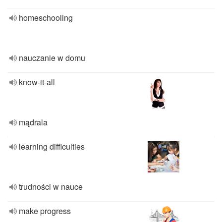
homeschooling
nauczanie w domu
know-it-all
mądrala
learning difficulties
trudności w nauce
make progress