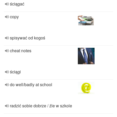
ściągać
copy
spisywać od kogoś
cheat notes
ściągi
do well/badly at school
radzić sobie dobrze / źle w szkole