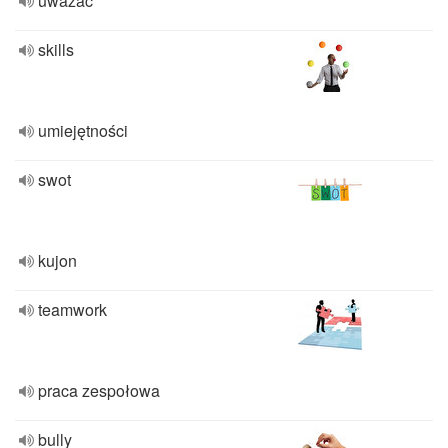
uważać
skills
umiejętności
swot
kujon
teamwork
praca zespołowa
bully