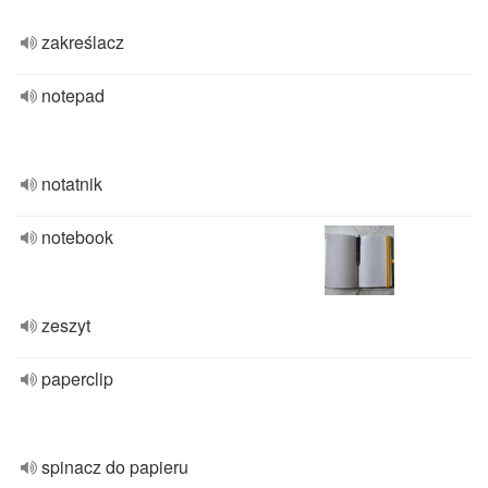
zakreślacz
notepad
notatnik
notebook
zeszyt
paperclip
spinacz do papieru