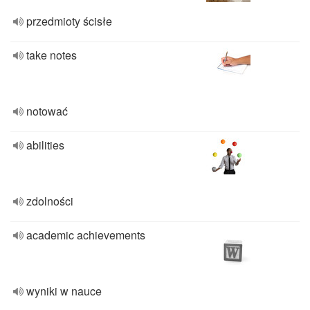
przedmioty ścisłe
take notes
notować
abilities
zdolności
academic achievements
wyniki w nauce