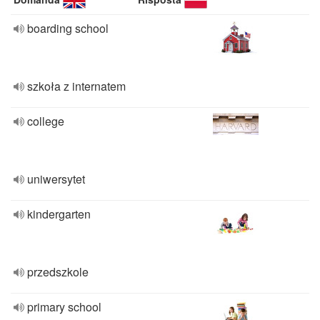
boarding school
szkoła z internatem
college
uniwersytet
kindergarten
przedszkole
primary school