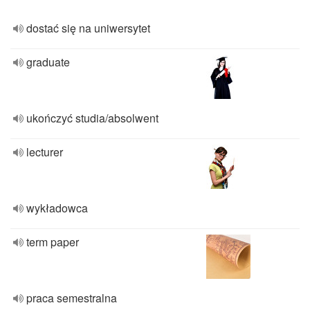
dostać się na uniwersytet
graduate
ukończyć studia/absolwent
lecturer
wykładowca
term paper
praca semestralna