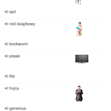
spit
mól książkowy
bookworm
płaski
flat
hojny
generous