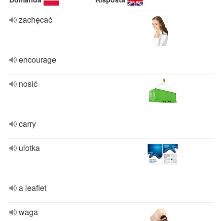
zachęcać
encourage
nosić
carry
ulotka
a leaflet
waga