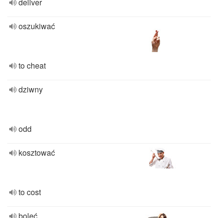
deliver
oszukiwać
to cheat
dziwny
odd
kosztować
to cost
boleć