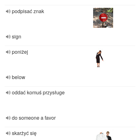
podpisać znak
sign
poniżej
below
oddać komuś przysługe
do someone a favor
skarżyć się