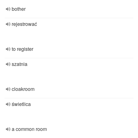
bother
rejestrować
to register
szatnia
cloakroom
świetlica
a common room