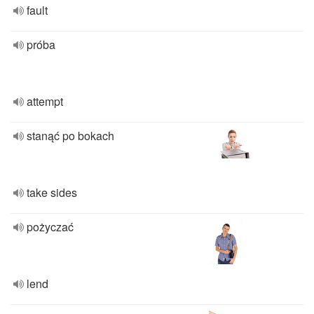
fault
próba
attempt
stanąć po bokach
take sides
pożyczać
lend