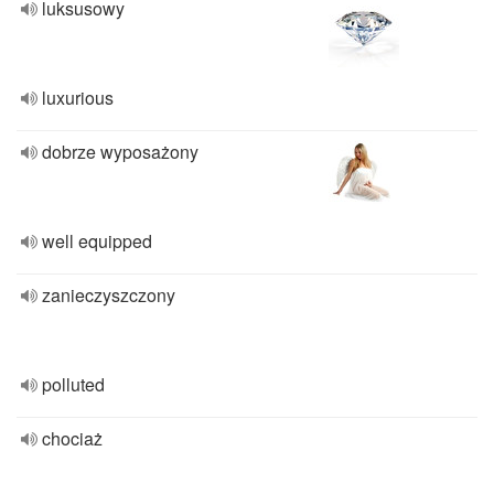
luksusowy
luxurious
dobrze wyposażony
well equipped
zanieczyszczony
polluted
chociaż