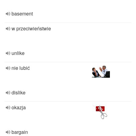
basement
w przeciwieństwie
unlike
nie lubić
dislike
okazja
bargain