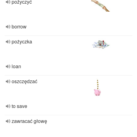
pożyczyć
borrow
pożyczka
loan
oszczędzać
to save
zawracać głowę