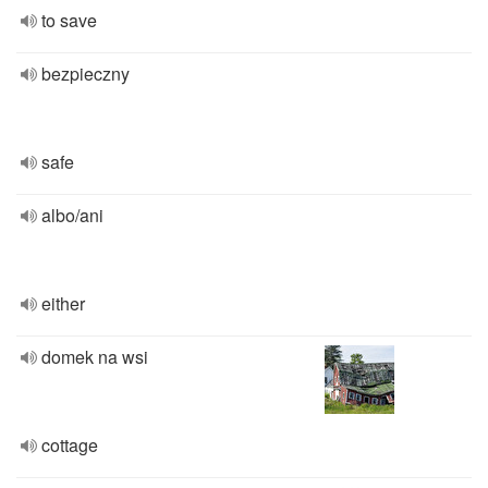
to save
bezpieczny
safe
albo/ani
either
domek na wsi
cottage