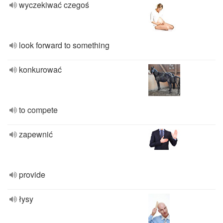
wyczekiwać czegoś
look forward to something
konkurować
to compete
zapewnić
provide
łysy