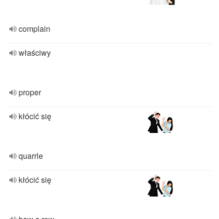
complain
właściwy
proper
kłócić się
quarrle
kłócić się