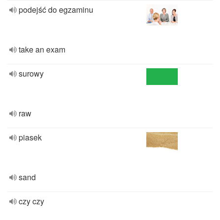
podejść do egzaminu
take an exam
surowy
raw
piasek
sand
czy czy