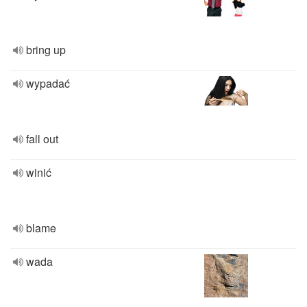
bring up
wypadać
fall out
winić
blame
wada