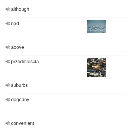
although
nad
above
przedmieścia
suburbs
dogodny
convenient