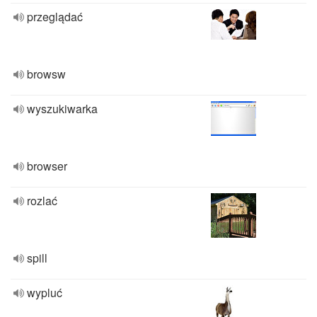
przeglądać
browsw
wyszukiwarka
browser
rozlać
spill
wypluć