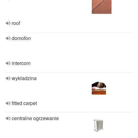
roof
domofon
intercom
wykładzina
fitted carpet
centralne ogrzewanie