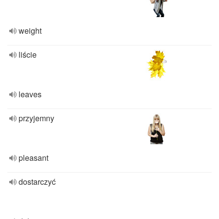
weight
liście
leaves
przyjemny
pleasant
dostarczyć