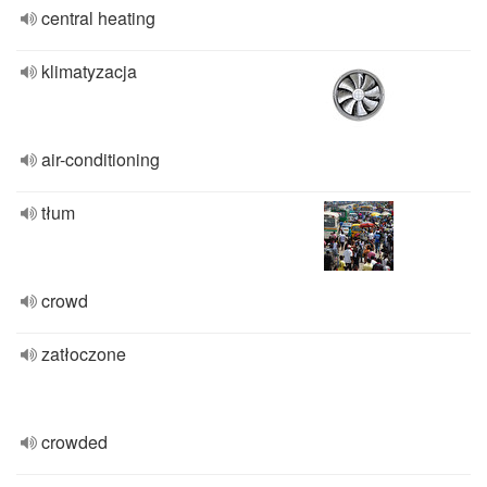
central heating
klimatyzacja
air-conditioning
tłum
crowd
zatłoczone
crowded