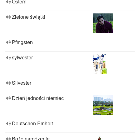
Ostern
Zielone świątki
Pfingsten
sylwester
Silvester
Dzień jedności niemiec
Deutschen Einheit
Boże narodzenie