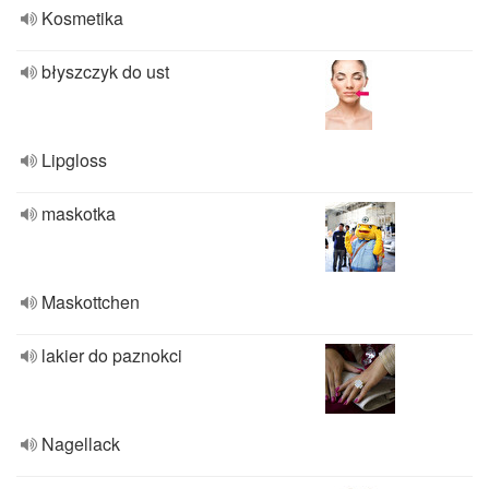
Kosmetika
błyszczyk do ust
Lipgloss
maskotka
Maskottchen
lakier do paznokci
Nagellack