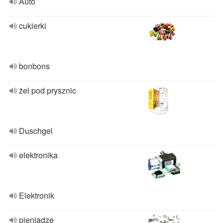
Auto
cukierki
bonbons
żel pod prysznic
Duschgel
elektronika
Elektronik
pieniądze