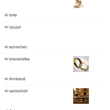
torte
życzyć
wünschen
bransoletka
Armband
samochód