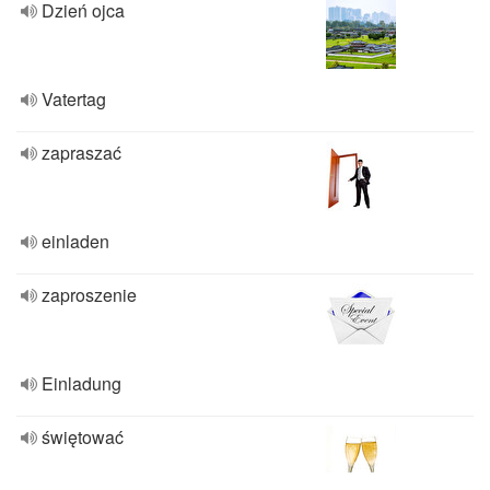
Dzień ojca
Vatertag
zapraszać
einladen
zaproszenie
Einladung
świętować