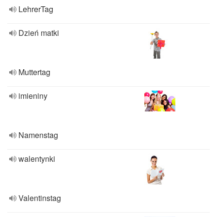
LehrerTag
Dzień matki
Muttertag
imieniny
Namenstag
walentynki
Valentinstag