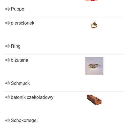
Puppe
pierścionek
Ring
biżuteria
Schmuck
batonik czekoladowy
Schokoriegel