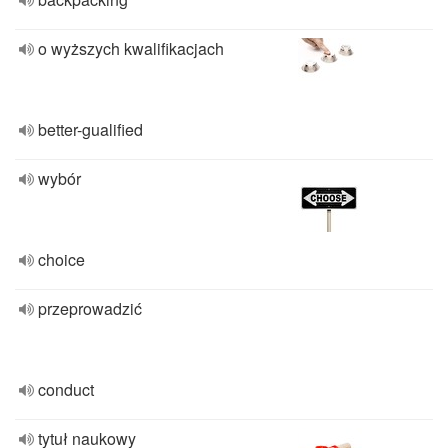
o wyższych kwalifikacjach
better-gualified
wybór
choice
przeprowadzić
conduct
tytuł naukowy