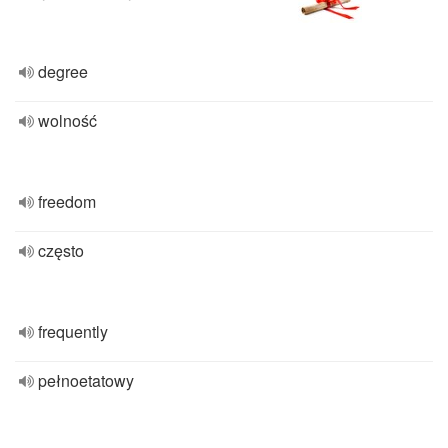
degree
wolność
freedom
często
frequently
pełnoetatowy