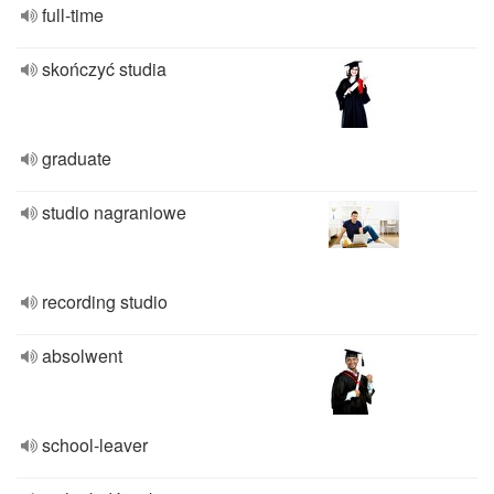
full-time
skończyć studia
graduate
studio nagraniowe
recording studio
absolwent
school-leaver