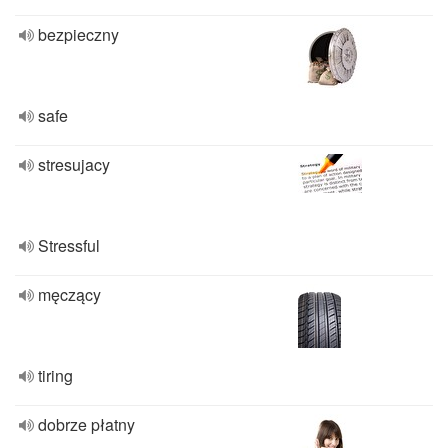
bezpieczny
safe
stresujacy
Stressful
męczący
tiring
dobrze płatny