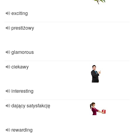
exciting
prestiżowy
glamorous
ciekawy
interesting
dający satysfakcję
rewarding