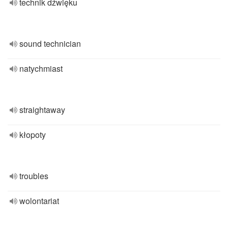
technik dźwięku
sound technician
natychmiast
straightaway
kłopoty
troubles
wolontariat