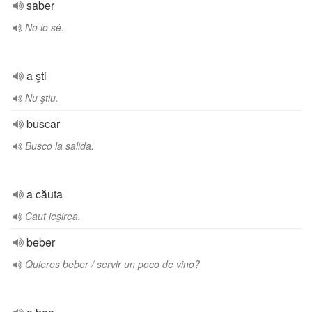
saber
No lo sé.
a şti
Nu ştiu.
buscar
Busco la salida.
a căuta
Caut ieşirea.
beber
Quieres beber / servir un poco de vino?