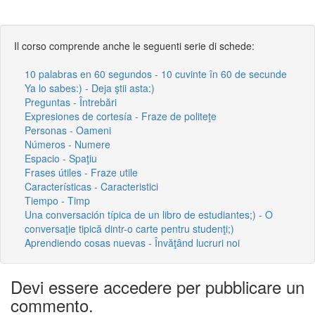
Il corso comprende anche le seguenti serie di schede:
10 palabras en 60 segundos - 10 cuvinte în 60 de secunde
Ya lo sabes:) - Deja ştii asta:)
Preguntas - Întrebări
Expresiones de cortesía - Fraze de politeţe
Personas - Oameni
Números - Numere
Espacio - Spaţiu
Frases útiles - Fraze utile
Características - Caracteristici
Tiempo - Timp
Una conversación típica de un libro de estudiantes;) - O
conversaţie tipică dintr-o carte pentru studenţi;)
Aprendiendo cosas nuevas - Învăţând lucruri noi
Devi essere accedere per pubblicare un
commento.