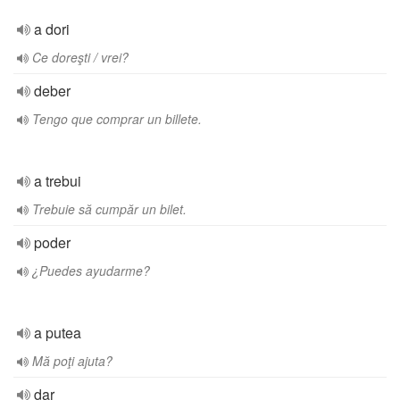
a dori
Ce doreşti / vrei?
deber
Tengo que comprar un billete.
a trebui
Trebuie să cumpăr un bilet.
poder
¿Puedes ayudarme?
a putea
Mă poţi ajuta?
dar