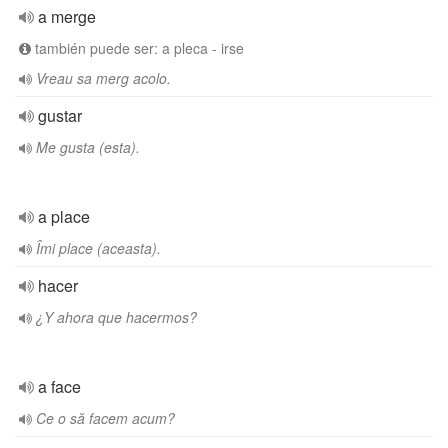
a merge
también puede ser: a pleca - irse
Vreau sa merg acolo.
gustar
Me gusta (esta).
a place
Îmi place (aceasta).
hacer
¿Y ahora que hacermos?
a face
Ce o să facem acum?