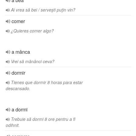
a bea
Ai vrea să bei / serveşti puţin vin?
comer
¿Quieres comer algo?
a mânca
Vrei să mănânci ceva?
dormir
Tienes que dormir 8 horas para estar
descansado.
a dormi
Trebuie să dormi 8 ore pentru a fi
odihnit.