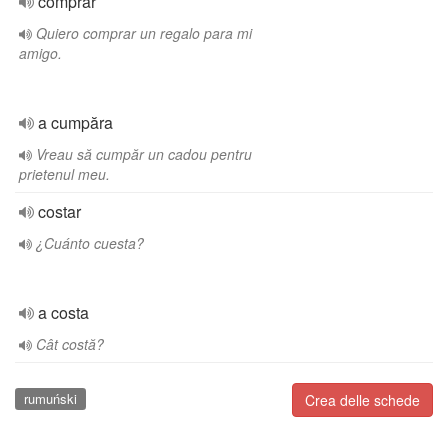
comprar
Quiero comprar un regalo para mi
amigo.
a cumpăra
Vreau să cumpăr un cadou pentru
prietenul meu.
costar
¿Cuánto cuesta?
a costa
Cât costă?
rumuński
Crea delle schede