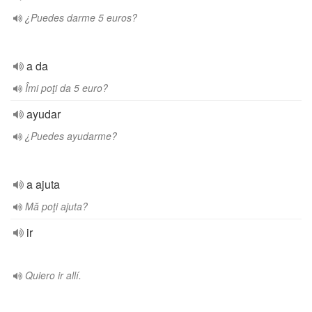
¿Puedes darme 5 euros?
a da
Îmi poţi da 5 euro?
ayudar
¿Puedes ayudarme?
a ajuta
Mă poţi ajuta?
ir
Quiero ir allí.