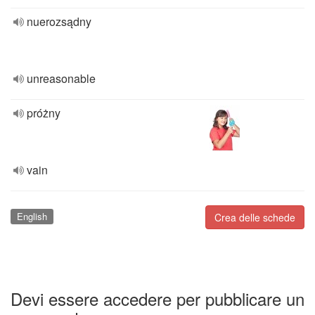
nuerozsądny
unreasonable
próżny
vain
English
Crea delle schede
Devi essere accedere per pubblicare un