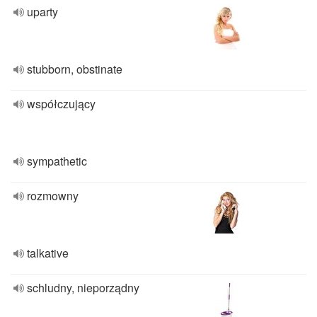
uparty
stubborn, obstinate
współczujący
sympathetic
rozmowny
talkative
schludny, nieporządny