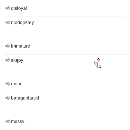
disloyal
niedojrzały
immature
skąpy
mean
bałaganiarski
messy