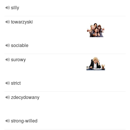
silly
towarzyski
sociable
surowy
strict
zdecydowany
strong-willed