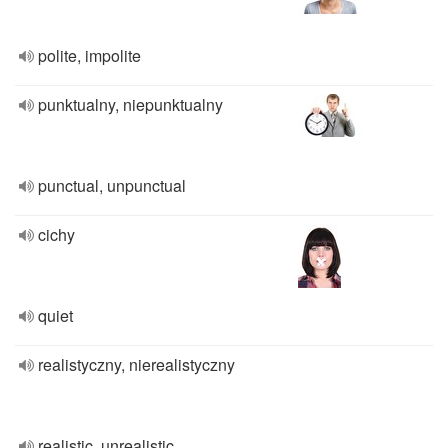
polite, impolite
punktualny, niepunktualny
punctual, unpunctual
cichy
quiet
realistyczny, nierealistyczny
realistic, unrealistic