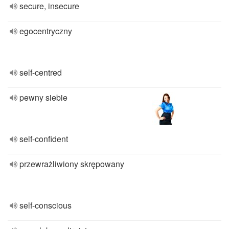
secure, insecure
egocentryczny
self-centred
pewny siebie
self-confident
przewrażliwiony skrępowany
self-conscious