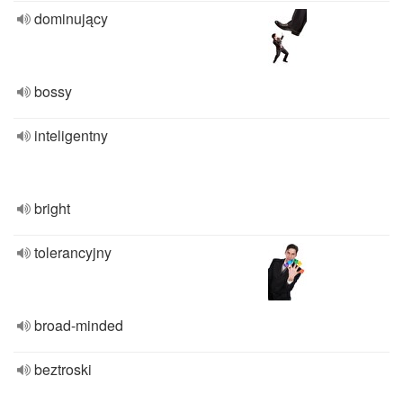
dominujący
bossy
inteligentny
bright
tolerancyjny
broad-minded
beztroski