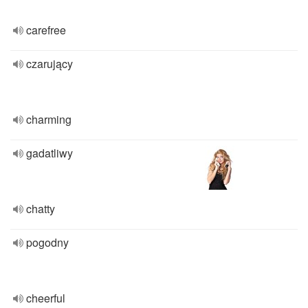
carefree
czarujący
charming
gadatliwy
chatty
pogodny
cheerful