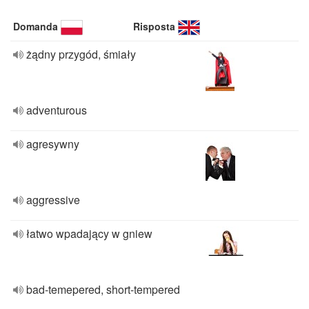
Domanda
Risposta
żądny przygód, śmiały
adventurous
agresywny
aggressive
łatwo wpadający w gniew
bad-temepered, short-tempered