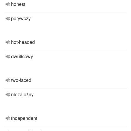
honest
porywczy
hot-headed
dwulicowy
two-faced
niezależny
independent