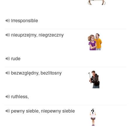
irresponsible
nieuprzejmy, niegrzeczny
rude
bezwzględny, bezlitosny
ruthless,
pewny siebie, niepewny siebie