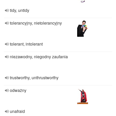
tidy, untidy
tolerancyjny, nietolerancyjny
tolerant, intolerant
niezawodny, niegodny zaufania
trustworthy, unthrustworthy
odważny
unafraid