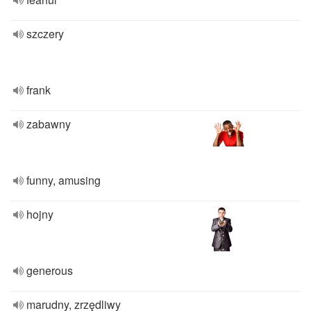
szczery
frank
zabawny
funny, amusing
hojny
generous
marudny, zrzędliwy