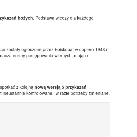
rzykazań bożych
. Podstawa wiedzy dla każdego
e zostały ogłoszone przez Episkopat w dopiero 1948 r.
nacza normy postępowania wiernych, mające
 spotkać z kolejną
nową wersją 5 przykazań
t nieustannie kontrolowane i w razie potrzeby zmieniane.