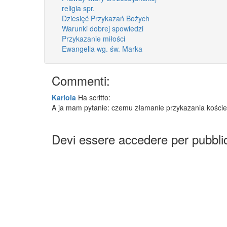
religia spr.
Dziesięć Przykazań Bożych
Warunki dobrej spowiedzi
Przykazanie miłości
Ewangelia wg. św. Marka
Commenti:
Karlola
Ha scritto:
A ja mam pytanie: czemu złamanie przykazania kościeln
Devi essere accedere per pubbl