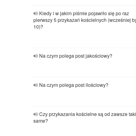
Kiedy i w jakim piśmie pojawiło się po raz
pierwszy 5 przykazań kościelnych (wcześniej b
10)?
Na czym polega post jakościowy?
Na czym polega post ilościowy?
Czy przykazania kościelne są od zawsze tak
same?