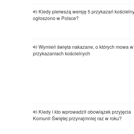
Kiedy pierwszą wersję 5 przykazań kościeln
ogłoszono w Polsce?
Wymień święta nakazane, o których mowa w
przykazaniach kościelnych
Kiedy i kto wprowadził obowiązek przyjęcia
Komunii Świętej przynajmniej raz w roku?