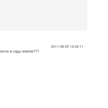
2011-08-05 12:45:11
zmienne w ciągu wieków???