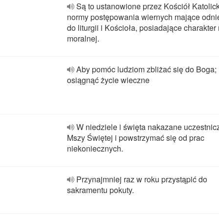
Są to ustanowione przez Kościół Katolick
normy postępowania wiernych mające odni
do liturgii i Kościoła, posiadające charakte
moralnej.
Aby pomóc ludziom zbliżać się do Boga;
osiągnąć życie wieczne
W niedziele i święta nakazane uczestnic
Mszy Świętej i powstrzymać się od prac
niekoniecznych.
Przynajmniej raz w roku przystąpić do
sakramentu pokuty.