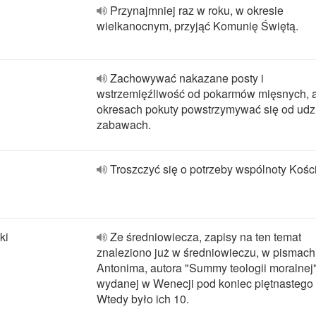
Przynajmniej raz w roku, w okresie
wielkanocnym, przyjąć Komunię Świętą.
Zachowywać nakazane posty i
wstrzemięźliwość od pokarmów mięsnych, 
okresach pokuty powstrzymywać się od udz
zabawach.
Troszczyć się o potrzeby wspólnoty Kości
ki
Ze średniowiecza, zapisy na ten temat
znaleziono już w średniowieczu, w pismach
Antonima, autora "Summy teologii moralnej"
wydanej w Wenecji pod koniec piętnastego
Wtedy było ich 10.