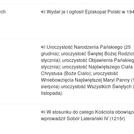
ych
Wydał je i ogłosił Episkopat Polski w 19
Uroczystość Narodzenia Pańskiego (25
grudnia); uroczystość Świętej Bożej Rodzici
stycznia); uroczystość Objawienia Pańskieg
stycznia); uroczystość Najświętszego Ciała 
Chrystusa (Boże Ciało); uroczystość
Wniebowzięcia Najświętszej Maryi Panny (
sierpnia) uroczystość Wszystkich Świętych 
listopada).
W stosunku do całego Kościoła obowiąz
wprowadził Sobór Laterański IV (1215r)