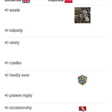
waste
odpady
rarely
rzadko
hardly ever
prawie nigdy
occasionally