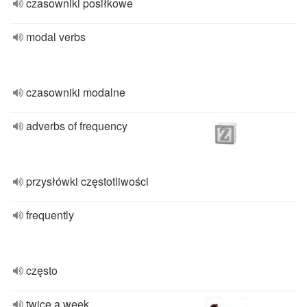
czasowniki posiłkowe
modal verbs
czasowniki modalne
adverbs of frequency
przysłówki częstotliwości
frequently
często
twice a week