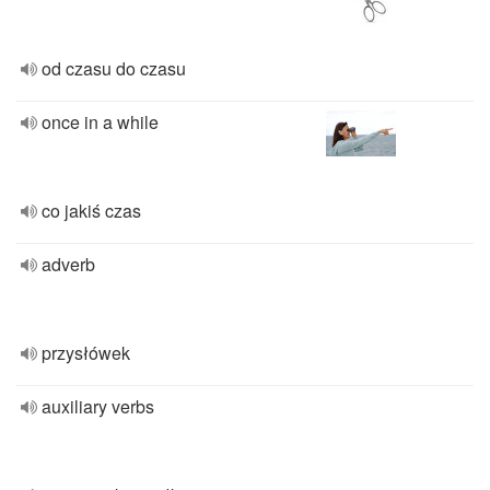
od czasu do czasu
once in a while
co jakiś czas
adverb
przysłówek
auxiliary verbs