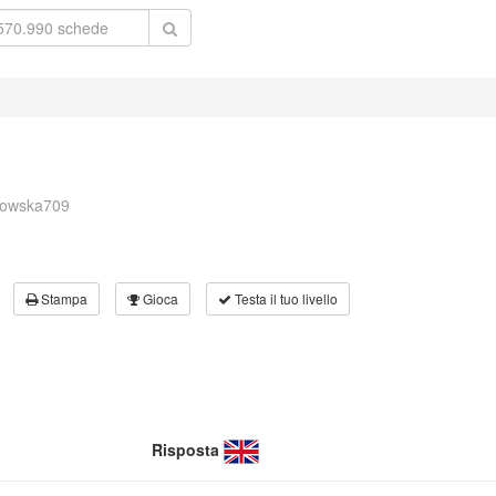
dowska709
Stampa
Gioca
Testa il tuo livello
Risposta