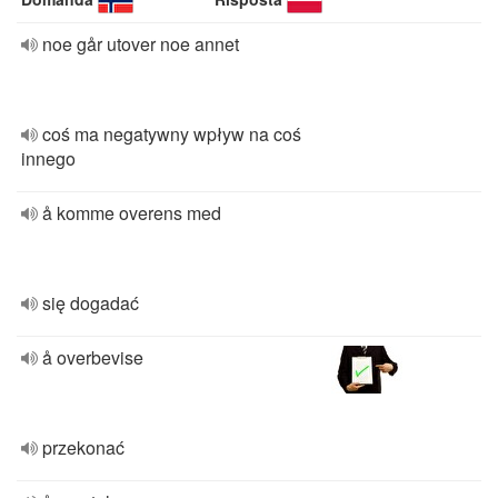
noe går utover noe annet
coś ma negatywny wpływ na coś
innego
å komme overens med
się dogadać
å overbevise
przekonać