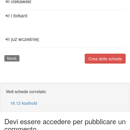
ciekawski
i forkant
już wcześniej
Norsk
Crea delle schede
Vedi schede correlate:
18.12 kosthold
Devi essere accedere per pubblicare un
commento.