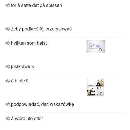
for å sette det på spissen
żeby podkreślić, przerysować
hvilken som helst
jakikolwiek
å hinte til
podpowiadać, dać wskazówkę
å være ute etter