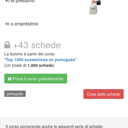
el préstamo
o empréstimo
+43 schede
La lezione è parte del corso
"
Top 1000 sustantivos en portugués
"
(Un totale di
1.000 schede
)
Prova il corso gratuitamente
português
Crea delle schede
Il corso comprende anche le seguenti serie di schede: